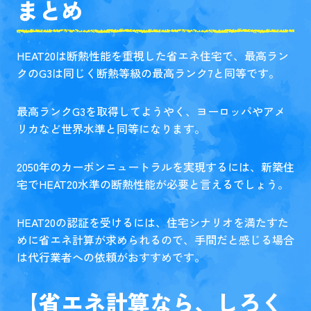
まとめ
HEAT20は断熱性能を重視した省エネ住宅で、最高ラン
クのG3は同じく断熱等級の最高ランク7と同等です。
最高ランクG3を取得してようやく、ヨーロッパやアメ
リカなど世界水準と同等になります。
2050年のカーボンニュートラルを実現するには、新築住
宅でHEAT20水準の断熱性能が必要と言えるでしょう。
HEAT20の認証を受けるには、住宅シナリオを満たすた
めに省エネ計算が求められるので、手間だと感じる場合
は代行業者への依頼がおすすめです。
【省エネ計算なら、しろく