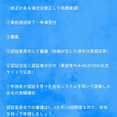
（修正がある場合は修正して再度確認）
③事前相談終了・申請受付
④審査
⑤認証委員会にて審議（指摘が生じた場合は質疑応答）
⑥認証決定と認証書の交付（希望者のみHEAT20の公式
サイトで公表）
⑦申請者が認証を受けた住宅システムを用いて建築した
住宅の実績報告
認証委員会での審議は1、2カ月に1回程度なので、余裕
を持って申請しましょう。