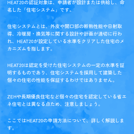
HEAT20の認証対象は、申請者が設計または供給し、命
名した「住宅システム」です。
住宅システムとは、外皮や開口部の断熱性能や日射取
得、冷暖房・換気等に関する設計や計画が適切に行わ
れ、HEAT20が設定している水準をクリアした住宅のメ
カニズムを指します。
HEAT20は認定を受けた住宅システムの一定の水準を証
明するものであり、住宅システムを採用して建築した
個々の住宅の性能を保証するわけではありません。
ZEHや長期優良住宅など個々の住宅を認定している省エ
ネ住宅とは異なる点ため、注意しましょう。
ここではHEAT20の申請方法について、詳しく解説しま
す。