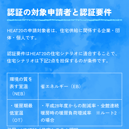
認証の対象申請者と認証要件
HEAT20の申請対象者は、住宅供給に関係する企業・団
体・個人です。
認証要件はHEAT20の住宅シナリオに適合することで、
住宅シナリオは下記2点を担保するのが条件です。
環境の質を
表す室温
省エネルギー（EB）
（NEB）
・暖房期最
・平成28年度からの削減率・全館連続
低室温
暖房時の暖房負荷増減率 ※ルート2
（OT）
の場合