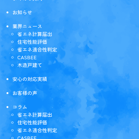
お知らせ
業界ニュース
省エネ計算届出
住宅性能評価
省エネ適合性判定
CASBEE
木造戸建て
安心の対応実績
お客様の声
コラム
省エネ計算届出
住宅性能評価
省エネ適合性判定
CASBEE