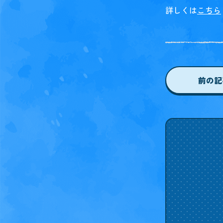
詳しくは
こちら
前
の記