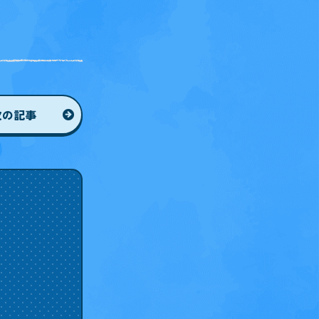
次
の記事