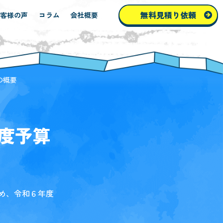
無料見積り依頼
お客様の声
コラム
会社概要
の概要
度予算
め、令和６年度