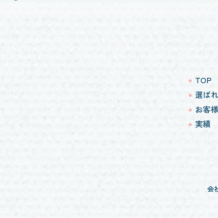
TOP
選ば
お客
実績
会