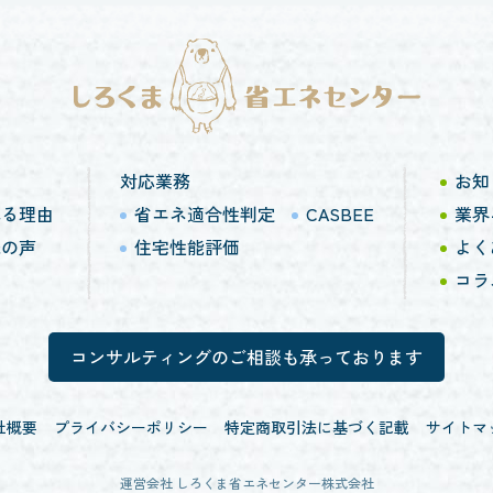
対応業務
お知
れる理由
省エネ適合性判定
CASBEE
業界
様の声
住宅性能評価
よく
コラ
コンサルティングのご相談も承っております
社概要
プライバシーポリシー
特定商取引法に基づく記載
サイトマ
運営会社 しろくま省エネセンター株式会社