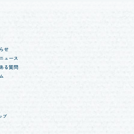
らせ
ニュース
ある質問
ム
ップ