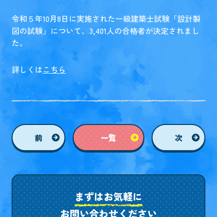
令和５年10月8日に実施された一級建築士試験「設計製
図の試験」について、3,401人の合格者が決定されまし
た。
詳しくは
こちら
前
一覧
次
まずはお気軽に
お問い合わせください