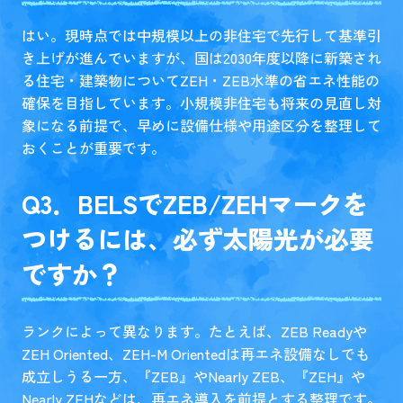
はい。現時点では中規模以上の非住宅で先行して基準引
き上げが進んでいますが、国は2030年度以降に新築され
る住宅・建築物についてZEH・ZEB水準の省エネ性能の
確保を目指しています。小規模非住宅も将来の見直し対
象になる前提で、早めに設備仕様や用途区分を整理して
おくことが重要です。
Q3．BELSでZEB/ZEHマークを
つけるには、必ず太陽光が必要
ですか？
ランクによって異なります。たとえば、ZEB Readyや
ZEH Oriented、ZEH-M Orientedは再エネ設備なしでも
成立しうる一方、『ZEB』やNearly ZEB、『ZEH』や
Nearly ZEHなどは、再エネ導入を前提とする整理です。