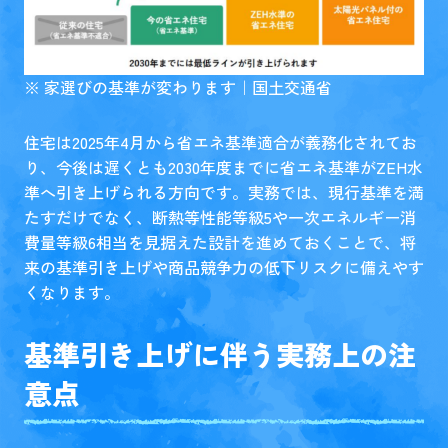
※
家選びの基準が変わります｜国土交通省
住宅は2025年4月から省エネ基準適合が義務化されてお
り、今後は遅くとも2030年度までに省エネ基準がZEH水
準へ引き上げられる方向です。実務では、現行基準を満
たすだけでなく、断熱等性能等級5や一次エネルギー消
費量等級6相当を見据えた設計を進めておくことで、将
来の基準引き上げや商品競争力の低下リスクに備えやす
くなります。
基準引き上げに伴う実務上の注
意点