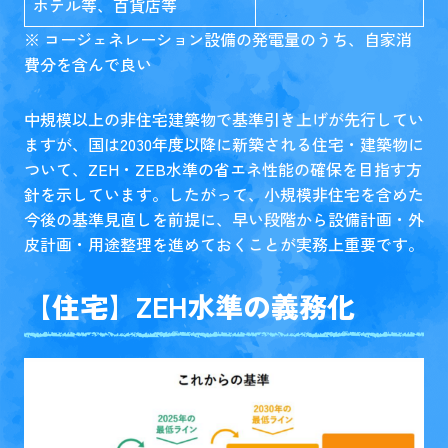
ホテル等、百貨店等
※ コージェネレーション設備の発電量のうち、自家消
費分を含んで良い
中規模以上の非住宅建築物で基準引き上げが先行してい
ますが、国は2030年度以降に新築される住宅・建築物に
ついて、ZEH・ZEB水準の省エネ性能の確保を目指す方
針を示しています。したがって、小規模非住宅を含めた
今後の基準見直しを前提に、早い段階から設備計画・外
皮計画・用途整理を進めておくことが実務上重要です。
【住宅】ZEH水準の義務化