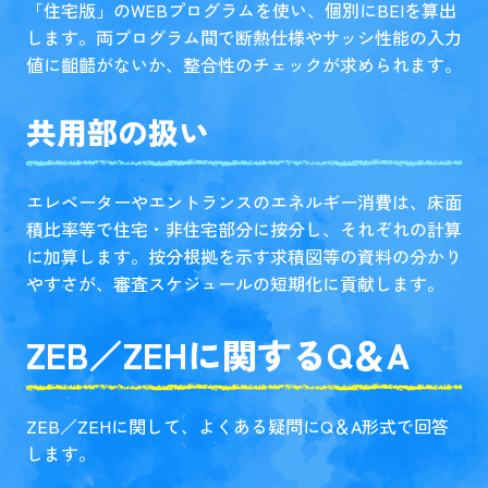
「住宅版」のWEBプログラムを使い、個別にBEIを算出
します。両プログラム間で断熱仕様やサッシ性能の入力
値に齟齬がないか、整合性のチェックが求められます。
共用部の扱い
エレベーターやエントランスのエネルギー消費は、床面
積比率等で住宅・非住宅部分に按分し、それぞれの計算
に加算します。按分根拠を示す求積図等の資料の分かり
やすさが、審査スケジュールの短期化に貢献します。
ZEB／ZEHに関するQ＆A
ZEB／ZEHに関して、よくある疑問にQ＆A形式で回答
します。