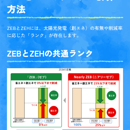
方法
ZEBとZEHには、太陽光発電（創エネ）の有無や削減率
に応じた「ランク」が存在します。
ZEBとZEHの共通ランク