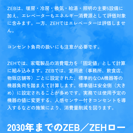
ZEBは、暖房・冷房・換気・給湯・照明の主要5設備に
加え、エレベーターもエネルギー消費源として評価対象
に含みます。一方、ZEHではエレベーターは評価しませ
ん。
コンセント負荷の扱いにも注意が必要です。
ZEHでは、家電製品の消費電力を「固定値」として計算
に組み込みます。ZEBでは、室用途（事務所、飲食店、
物販店舗等）ごとに設定された、標準的なOA機器等の
機器負荷を踏まえて計算します。標準値は安全側（大き
め）に設定されることが多めです。実務では使用予定の
機器の値に変更する、人感センサー付きコンセントを導
入するなどの施策により、消費量削減を図ります。
2030年までのZEB／ZEHロー