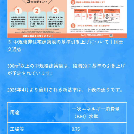
※
中規模非住宅建築物の基準引き上げについて｜国土
交通省
2
300m
以上の中規模建築物は、段階的に基準の引き上げ
が予定されています。
2026年4月より適用される新基準は、下表の通りです。
一次エネルギー消費量
用途
（BEI）水準
工場等
0.75