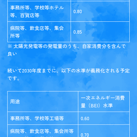
事務所等、学校等ホテル
0.80
等、百貨店等
病院等、飲食店等、集会
0.85
所等
※ 太陽光発電等の発電量のうち、自家消費分を含んで
良い
続いて2030年度までに、以下の水準が義務化される予定
です。
一次エネルギー消費
用途
量（BEI）水準
事務所等、学校等工場等
0.60
病院等、飲食店等、集会所等
0.70