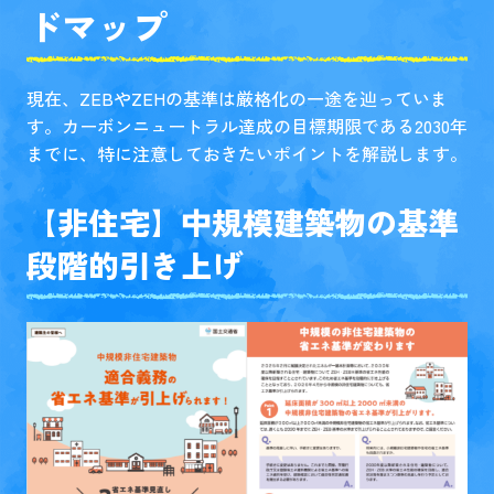
ドマップ
現在、ZEBやZEHの基準は厳格化の一途を辿っていま
す。カーボンニュートラル達成の目標期限である2030年
までに、特に注意しておきたいポイントを解説します。
【非住宅】中規模建築物の基準
段階的引き上げ