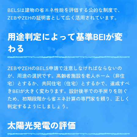
BELSは建物の省エネ性能を評価する公的な制度で、
ZEBやZEHの証明書として広く活用されています。
用途判定によって基準BEIが変
わる
ZEBやZEHのBELS申請で注意しなければならないの
が、用途の選択です。高齢者施設を老人ホーム（非住
宅）とするか、共同住宅（住宅）とするかで、達成すべ
きBEIが大きく変わります。設計後半での手戻りを防ぐ
ため、初期段階から省エネ計算の専門家を頼り、正しく
判定するようにしましょう。
太陽光発電の評価