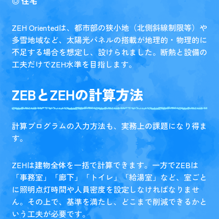
◎ 住宅
ZEH Orientedは、都市部の狭小地（北側斜線制限等）や
多雪地域など、太陽光パネルの搭載が地理的・物理的に
不足する場合を想定し、設けられました。断熱と設備の
工夫だけでZEH水準を目指します。
ZEBとZEHの計算方法
計算プログラムの入力方法も、実務上の課題になり得ま
す。
ZEHは建物全体を一括で計算できます。一方でZEBは
「事務室」「廊下」「トイレ」「給湯室」など、室ごと
に照明点灯時間や人員密度を設定しなければなりませ
ん。その上で、基準を満たし、どこまで削減できるかと
いう工夫が必要です。