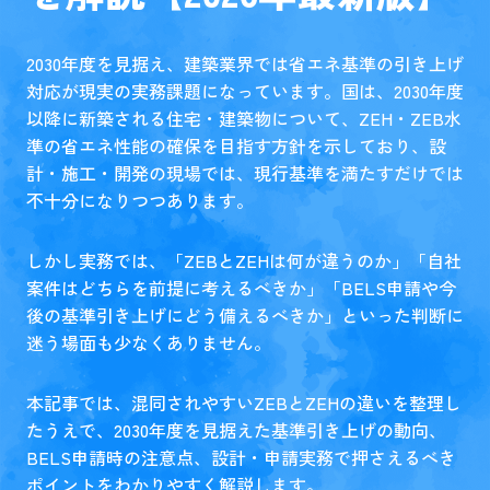
2030年度を見据え、建築業界では省エネ基準の引き上げ
対応が現実の実務課題になっています。国は、2030年度
以降に新築される住宅・建築物について、ZEH・ZEB水
準の省エネ性能の確保を目指す方針を示しており、設
計・施工・開発の現場では、現行基準を満たすだけでは
不十分になりつつあります。
しかし実務では、「ZEBとZEHは何が違うのか」「自社
案件はどちらを前提に考えるべきか」「BELS申請や今
後の基準引き上げにどう備えるべきか」といった判断に
迷う場面も少なくありません。
本記事では、混同されやすいZEBとZEHの違いを整理し
たうえで、2030年度を見据えた基準引き上げの動向、
BELS申請時の注意点、設計・申請実務で押さえるべき
ポイントをわかりやすく解説します。