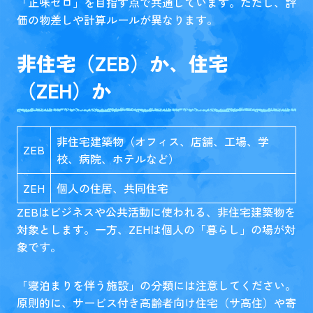
「正味ゼロ」を目指す点で共通しています。ただし、評
価の物差しや計算ルールが異なります。
非住宅（ZEB）か、住宅
（ZEH）か
非住宅建築物（オフィス、店舗、工場、学
ZEB
校、病院、ホテルなど）
ZEH
個人の住居、共同住宅
ZEBはビジネスや公共活動に使われる、非住宅建築物を
対象とします。一方、ZEHは個人の「暮らし」の場が対
象です。
「寝泊まりを伴う施設」の分類には注意してください。
原則的に、サービス付き高齢者向け住宅（サ高住）や寄