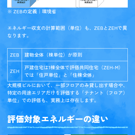
※
ZEBの定義｜環境省
エネルギー収支の計算範囲（単位）も、ZEBとZEHで異
なります。
ZEB
建物全体（棟単位）が原則
戸建住宅は1棟全体で評価共同住宅（ZEH-M）
ZEH
では「住戸単位」と「住棟全体」
大規模ビルにおいて、一部フロアのみ貸し出す場合や、
特定の用途エリアだけを評価する「テナント（フロア）
単位」での評価も、実務上は存在します。
評価対象エネルギーの違い