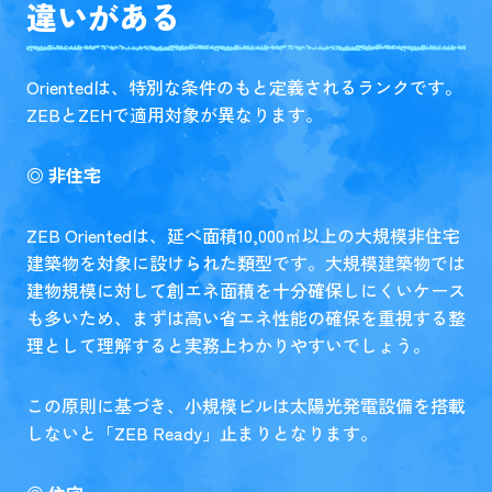
違いがある
Orientedは、特別な条件のもと定義されるランクです。
ZEBとZEHで適用対象が異なります。
◎ 非住宅
ZEB Orientedは、延べ面積10,000㎡以上の大規模非住宅
建築物を対象に設けられた類型です。大規模建築物では
建物規模に対して創エネ面積を十分確保しにくいケース
も多いため、まずは高い省エネ性能の確保を重視する整
理として理解すると実務上わかりやすいでしょう。
この原則に基づき、小規模ビルは太陽光発電設備を搭載
しないと「ZEB Ready」止まりとなります。