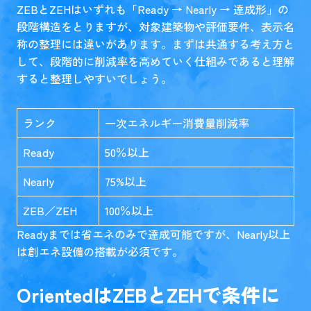
ZEBとZEHはいずれも「Ready → Nearly → 達成形」の
段階構造をとりますが、対象建築物や評価要件、表示名
称の整理には違いがあります。まずは共通する考え方と
して、段階的に削減率を高めていく仕組みであると理解
すると整理しやすいでしょう。
ランク
一次エネルギー消費量削減率
Ready
50％以上
Nearly
75%以上
ZEB／ZEH
100％以上
Readyまでは省エネのみで達成可能ですが、Nearly以上
は創エネ設備の搭載が必須です。
OrientedはZEBとZEHで条件に