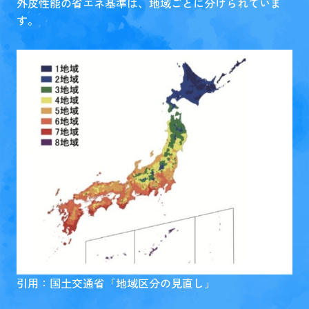
外皮性能の省エネ基準は、地域ごとに分けられていま
す。
引用：国土交通省「
地域区分の見直し
」