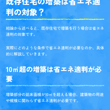
既存住宅の増築は省エネ適
判の対象？
結論から述べると、既存住宅で増築を行う場合は省エネ
適判の対象です。
実際にどのような条件で省エネ適判が必要なのか、具体
的に解説していきます。
10㎡超の増築は省エネ適判が必
要
増築部分の延床面積が10㎡を超える場合、建築物の用途
や規模に関わらず省エネ適判が必要です。