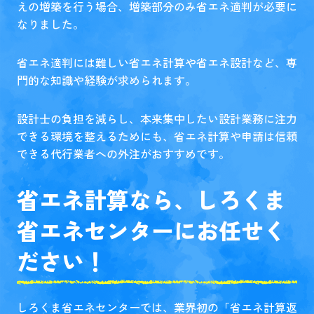
えの増築を行う場合、増築部分のみ省エネ適判が必要に
なりました。
省エネ適判には難しい省エネ計算や省エネ設計など、専
門的な知識や経験が求められます。
設計士の負担を減らし、本来集中したい設計業務に注力
できる環境を整えるためにも、省エネ計算や申請は信頼
できる代行業者への外注がおすすめです。
省エネ計算なら、しろくま
省エネセンターにお任せく
ださい！
しろくま省エネセンターでは、業界初の「省エネ計算返