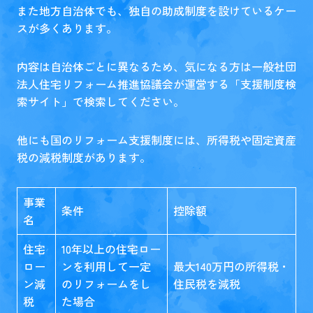
また地方自治体でも、独自の助成制度を設けているケー
スが多くあります。
内容は自治体ごとに異なるため、気になる方は一般社団
法人住宅リフォーム推進協議会が運営する「
支援制度検
索サイト
」で検索してください。
他にも国のリフォーム支援制度には、所得税や固定資産
税の減税制度があります。
事業
条件
控除額
名
住宅
10年以上の住宅ロー
ロー
ンを利用して一定
最大140万円の所得税・
ン減
のリフォームをし
住民税を減税
税
た場合