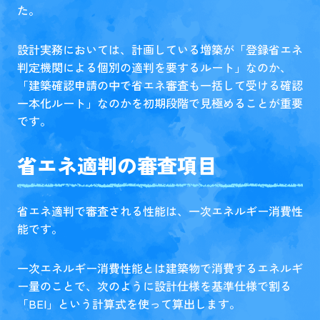
た。
設計実務においては、計画している増築が「登録省エネ
判定機関による個別の適判を要するルート」なのか、
「建築確認申請の中で省エネ審査も一括して受ける確認
一本化ルート」なのかを初期段階で見極めることが重要
です。
省エネ適判の審査項目
省エネ適判で審査される性能は、一次エネルギー消費性
能です。
一次エネルギー消費性能とは建築物で消費するエネルギ
ー量のことで、次のように設計仕様を基準仕様で割る
「BEI」という計算式を使って算出します。