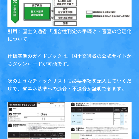
引用：国土交通省「
適合性判定の手続き・審査の合理化
について
」
仕様基準のガイドブックは、国土交通省の公式サイトか
らダウンロードが可能です。
次のようなチェックリストに必要事項を記入していくだ
けで、省エネ基準への適合・不適合が証明できます。