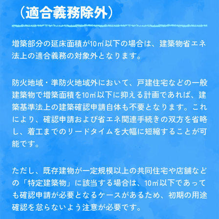
（適合義務除外）
増築部分の延床面積が10㎡以下の場合は、建築物省エネ
法上の適合義務の対象外となります。
防火地域・準防火地域外において、戸建住宅などの一般
建築物で増築面積を10㎡以下に抑える計画であれば、建
築基準法上の建築確認申請自体も不要となります。これ
により、確認申請および省エネ関連手続きの双方を省略
し、着工までのリードタイムを大幅に短縮することが可
能です。
ただし、既存建物が一定規模以上の共同住宅や店舗など
の「特定建築物」に該当する場合は、10㎡以下であって
も確認申請が必要となるケースがあるため、初期の用途
確認を怠らないよう注意が必要です。