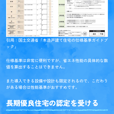
引用：国土交通省「
木造戸建て住宅の仕様基準ガイドブ
ック
」
仕様基準は非常に便利ですが、省エネ性能の具体的な数
値を算出することはできません。
また導入できる設備や設計も限定されるので、こだわり
がある場合は性能基準がおすすめです。
長期優良住宅の認定を受ける