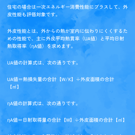
住宅の場合は一次エネルギー消費性能にプラスして、外
皮性能も評価対象です。
外皮性能とは、外からの熱が室内に伝わりにくくするた
めの性能で、主に外皮平均熱貫率（UA値）と平均日射
熱取得率（ηA値）を求めます。
UA値の計算式は、次の通りです。
UA値＝熱損失量の合計【W/K】÷外皮面積の合計
【㎡】
ηA値の計算式は、次の通りです。
ηA値＝日射取得量の合計【W】÷外皮面積の合計【㎡】