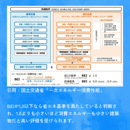
引用：国土交通省「
一次エネルギー消費性能
」
BEIが1.0以下なら省エネ基準を満たしていると判断さ
れ、1.0よりも小さいほど消費エネルギーも小さい建築
物だと高い評価を受けられます。