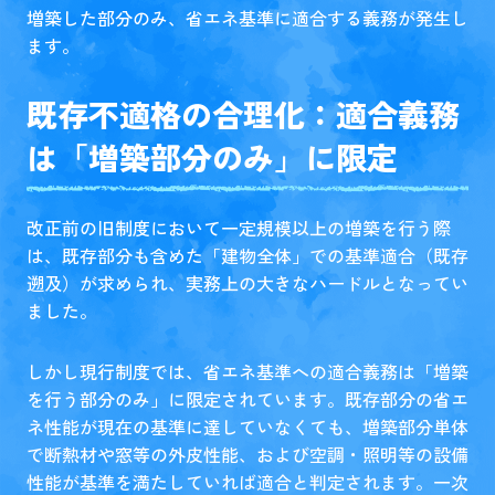
増築した部分のみ、省エネ基準に適合する義務が発生し
ます。
既存不適格の合理化：適合義務
は「増築部分のみ」に限定
改正前の旧制度において一定規模以上の増築を行う際
は、既存部分も含めた「建物全体」での基準適合（既存
遡及）が求められ、実務上の大きなハードルとなってい
ました。
しかし現行制度では、省エネ基準への適合義務は「増築
を行う部分のみ」に限定されています。既存部分の省エ
ネ性能が現在の基準に達していなくても、増築部分単体
で断熱材や窓等の外皮性能、および空調・照明等の設備
性能が基準を満たしていれば適合と判定されます。一次