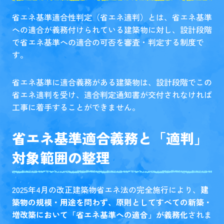
省エネ基準適合性判定（省エネ適判）とは、省エネ基準
への適合が義務付けられている建築物に対し、設計段階
で省エネ基準への適合の可否を審査・判定する制度で
す。
省エネ基準に適合義務がある建築物は、設計段階でこの
省エネ適判を受け、適合判定通知書が交付されなければ
工事に着手することができません。
省エネ基準適合義務と「適判」
対象範囲の整理
2025年4月の改正建築物省エネ法の完全施行により、
建
築物の規模・用途を問わず、原則としてすべての新築・
増改築において「省エネ基準への適合」が義務化
されま