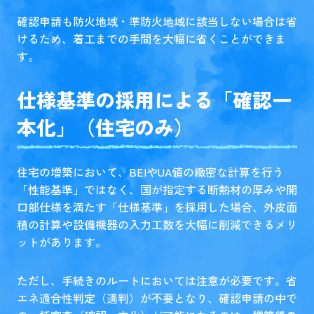
確認申請も防火地域・準防火地域に該当しない場合は省
けるため、着工までの手間を大幅に省くことができま
す。
仕様基準の採用による「確認一
本化」（住宅のみ）
住宅の増築において、BEIやUA値の緻密な計算を行う
「性能基準」ではなく、国が指定する断熱材の厚みや開
口部仕様を満たす「仕様基準」を採用した場合、外皮面
積の計算や設備機器の入力工数を大幅に削減できるメリ
ットがあります。
ただし、手続きのルートにおいては注意が必要です。省
エネ適合性判定（適判）が不要となり、確認申請の中で