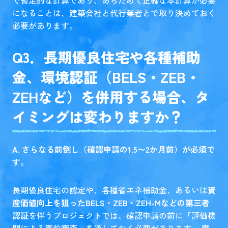
で暫定的な計算であり、あらためて正確な本計算が必要
になることは、建築会社と代行業者とで取り決めておく
必要があります。
Q3．長期優良住宅や各種補助
金、環境認証（BELS・ZEB・
ZEHなど）を併用する場合、タ
イミングは変わりますか？
A. さらなる前倒し（確認申請の1.5〜2か月前）が必須で
す。
長期優良住宅の認定や、各種省エネ補助金、あるいは
資
産価値向上を狙ったBELS・ZEB・ZEH-Mなどの第三者
認証
を伴うプロジェクトでは、確認申請の前に「評価機