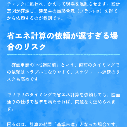
チェックに追われ、かえって現場を混乱させます。設計
意図が確定し、建築主の最終合意（プランFIX）を得て
から依頼するのが鉄則です。
省エネ計算の依頼が遅すぎる場
合のリスク
「確認申請の1〜2週間前」という、直前のタイミングで
の依頼はトラブルになりやすく、スケジュール遅延のリ
スクも高めです。
ギリギリのタイミングで省エネ計算を依頼しても、図面
通りの仕様で基準を満たせれば、問題なく進められま
す。
困るのは、計算の結果「基準未達」となった場合です。