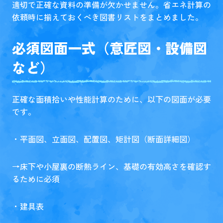
適切で正確な資料の準備が欠かせません。省エネ計算の
依頼時に揃えておくべき図書リストをまとめました。
必須図面一式（意匠図・設備図
など）
正確な面積拾いや性能計算のために、以下の図面が必要
です。
・平面図、立面図、配置図、矩計図（断面詳細図）
→床下や小屋裏の断熱ライン、基礎の有効高さを確認す
るために必須
・建具表