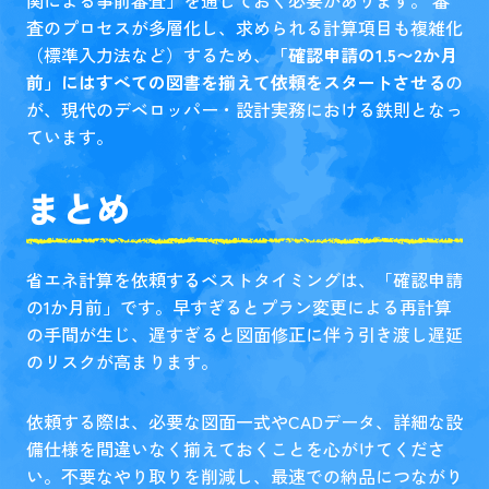
関による事前審査」を通しておく必要があります。 審
査のプロセスが多層化し、求められる計算項目も複雑化
（標準入力法など）するため、
「確認申請の1.5〜2か月
前」にはすべての図書を揃えて依頼をスタートさせる
の
が、現代のデベロッパー・設計実務における鉄則となっ
ています。
まとめ
省エネ計算を依頼するベストタイミングは、「確認申請
の1か月前」です。早すぎるとプラン変更による再計算
の手間が生じ、遅すぎると図面修正に伴う引き渡し遅延
のリスクが高まります。
依頼する際は、必要な図面一式やCADデータ、詳細な設
備仕様を間違いなく揃えておくことを心がけてくださ
い。不要なやり取りを削減し、最速での納品につながり