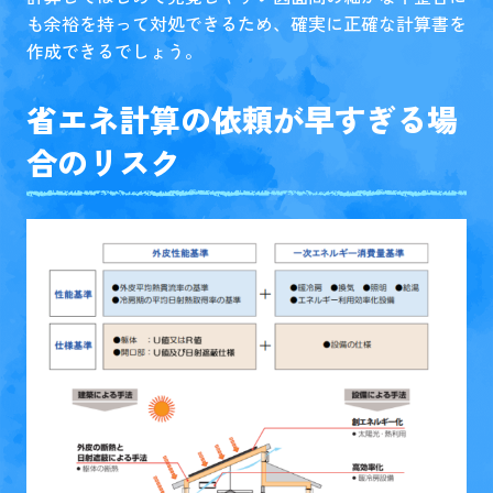
も余裕を持って対処できるため、確実に正確な計算書を
作成できるでしょう。
省エネ計算の依頼が早すぎる場
合のリスク