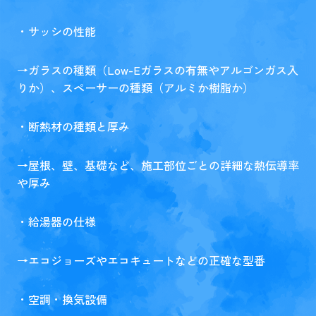
・サッシの性能
→ガラスの種類（Low-Eガラスの有無やアルゴンガス入
りか）、スペーサーの種類（アルミか樹脂か）
・断熱材の種類と厚み
→屋根、壁、基礎など、施工部位ごとの詳細な熱伝導率
や厚み
・給湯器の仕様
→エコジョーズやエコキュートなどの正確な型番
・空調・換気設備