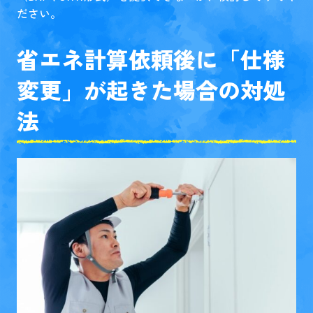
ださい。
省エネ計算依頼後に「仕様
変更」が起きた場合の対処
法