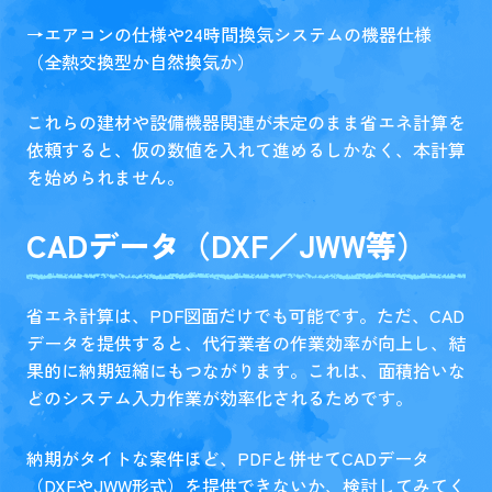
→エアコンの仕様や24時間換気システムの機器仕様
（全熱交換型か自然換気か）
これらの建材や設備機器関連が未定のまま省エネ計算を
依頼すると、仮の数値を入れて進めるしかなく、本計算
を始められません。
CADデータ（DXF／JWW等）
省エネ計算は、PDF図面だけでも可能です。ただ、CAD
データを提供すると、代行業者の作業効率が向上し、結
果的に納期短縮にもつながります。これは、面積拾いな
どのシステム入力作業が効率化されるためです。
納期がタイトな案件ほど、PDFと併せてCADデータ
（DXFやJWW形式）を提供できないか、検討してみてく