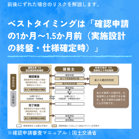
前後にずれた場合のリスクを解説します。
ベストタイミングは「確認申請
の1か月〜1.5か月前（実施設計
の終盤・仕様確定時）」
※
確認申請審査マニュアル｜国土交通省