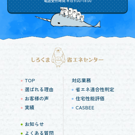
電話受付時間 平日9:00~18:00
TOP
対応業務
選ばれる理由
省エネ適合性判定
お客様の声
住宅性能評価
実績
CASBEE
お知らせ
よくある質問