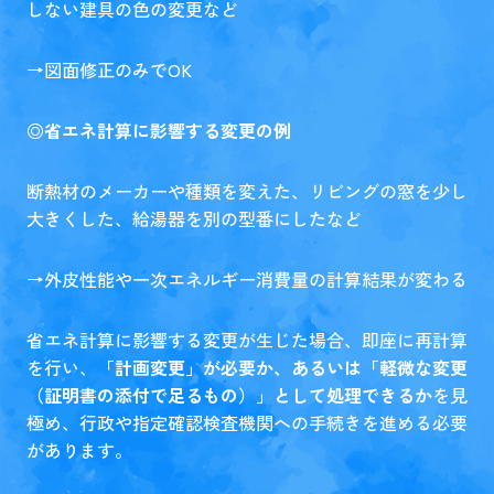
しない建具の色の変更など
→図面修正のみでOK
◎省エネ計算に影響する変更の例
断熱材のメーカーや種類を変えた、リビングの窓を少し
大きくした、給湯器を別の型番にしたなど
→外皮性能や一次エネルギー消費量の計算結果が変わる
省エネ計算に影響する変更が生じた場合、即座に再計算
を行い、
「計画変更」が必要か、あるいは「軽微な変更
（証明書の添付で足るもの）」として処理できるか
を見
極め、行政や指定確認検査機関への手続きを進める必要
があります。