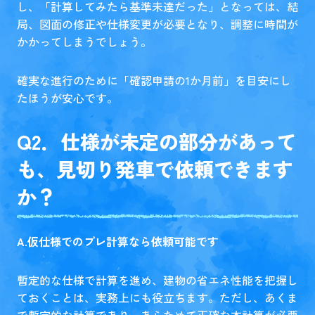
し、「計算してみたら基準未達だった」となっては、結
局、図面の修正や仕様変更が必要となり、調整に時間が
かかってしまうでしょう。
確実な進行のために「確認申請の1か月前」を目安にし
たほうが安心です。
Q2．仕様が未定の部分があって
も、見切り発車で依頼できます
か？
A.仮仕様でのプレ計算なら依頼可能です
暫定的な仕様で計算を進め、建物の省エネ性能を把握し
ておくことは、実務上にも役立ちます。ただし、あくま