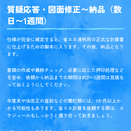
質疑応答・図面修正〜納品（数
日〜1週間）
仕様が完全に確定すると、省エネ適判用の正式な計算書
に仕上げるための製本に入ります。その後、納品となり
ます。
書類の作成や最終チェック、必要に応じた押印処理など
を含め、依頼から納品までの期間は約2〜3週間は見積も
っておくようにしてください。
年度末や法改正の直前などの繁忙期には、1か月以上か
かる可能性もあります。省エネ計算を依頼する際は、ス
ケジュールもしっかりと握り合っておきましょう。