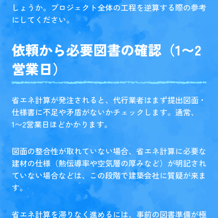
しょうか。プロジェクト全体の工程を逆算する際の参考
にしてください。
依頼から必要図書の確認（1〜2
営業日）
省エネ計算が発注されると、代行業者はまず提出図面・
仕様書に不足や矛盾がないかチェックします。通常、
1〜2営業日ほどかかります。
図面の整合性が取れていない場合、省エネ計算に必要な
建材の仕様（熱伝導率や空気層の厚みなど）が明記され
ていない場合などは、この段階で建築会社に質疑が来ま
す。
省エネ計算を滞りなく進めるには、事前の図書準備が極