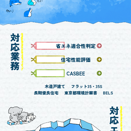
対応業務
省エネ適合性判定
住宅性能評価
CASBEE
木造戸建て
フラット35・35S
長期優良住宅
東京都環境計画書
BELS
対応エリア