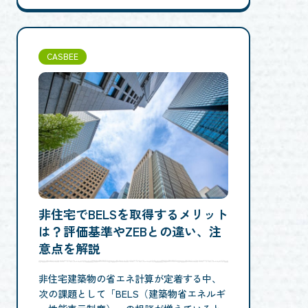
CASBEE
非住宅でBELSを取得するメリット
は？評価基準やZEBとの違い、注
意点を解説
非住宅建築物の省エネ計算が定着する中、
次の課題として「BELS（建築物省エネルギ