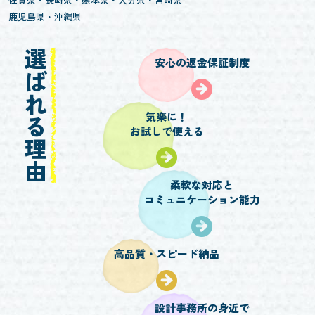
鹿児島県
沖縄県
選ばれる理由
安心の返金保証制度
気楽に！
お試しで使える
柔軟な対応と
コミュニケーション能力
高品質・スピード納品
設計事務所の身近で