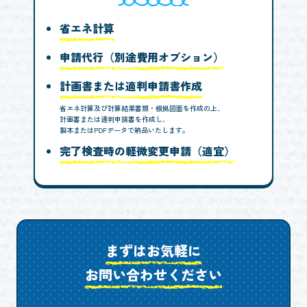
省エネ計算
申請代行（別途費用オプション）
計画書または適判申請書作成
省エネ計算及び計算結果書類・根拠図面を作成の上、
計画書または適判申請書を作成し、
製本またはPDFデータで納品いたします。
完了検査時の軽微変更申請（適宜）
まずはお気軽に
お問い合わせください