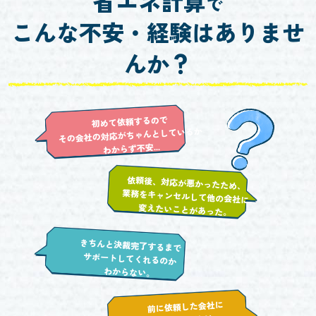
省エネ計算
で
こんな不安・経験はありませ
んか？
初めて依頼するので
その会社の対応がちゃんとしているか
わからず不安...
依頼後、対応が悪かったため、
業務をキャンセルして他の会社に
変えたいことがあった。
きちんと決裁完了するまで
サポートしてくれるのか
わからない。
前に依頼した会社に