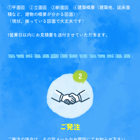
①平面図 ②立面図 ③断面図 ④建築概要（建築地、延床面
積など、建物の概要が分かる図面）
（現状、揃っている図面で大丈夫です）
1営業日以内にお見積書を送付させていただきます。
ご発注
ご発注の場合は、その旨メールかお電話にてお知らせ下さい。