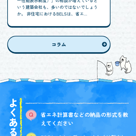
ー性能表示制度）」の相談が増えていると
いう建築会社も、多いのではないでしょう
か。 非住宅におけるBELSは、省エ…
コラム
よくある質問
省エネ計算書などの納品の形式を教
えてください