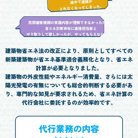
途中で連絡が
とれなくなってしまった。
民間審査機関の質疑内容が理解できなかったため、
省エネ計算会社に直接担当者と
やり取りして欲しかったが、やってもらえなかった。
建築物省エネ法の改正により、原則としてすべての
新築建築物が省エネ基準適合義務化となり、
省エネ
計算が必要となりました。
建築物の外皮性能やエネルギー消費量、さらには
太
陽光発電の有無についても総合的判断する必要があ
り、
専門的な知見が要求されるため、省エネ計算の
代行会社に委託するのが効率的です。
代行業務の内容