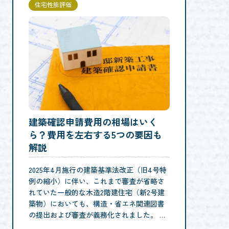
住宅性能評価
建築確認申請費用の相場はいく
ら？費用を左右する5つの要因も
解説
2025年4月施行の建築基準法改正（旧4号特
例の縮小）に伴い、これまで審査が省略さ
れていた一般的な木造2階建住宅（新2号建
築物）においても、構造・省エネ関連図書
の提出および審査が義務化されました。 …