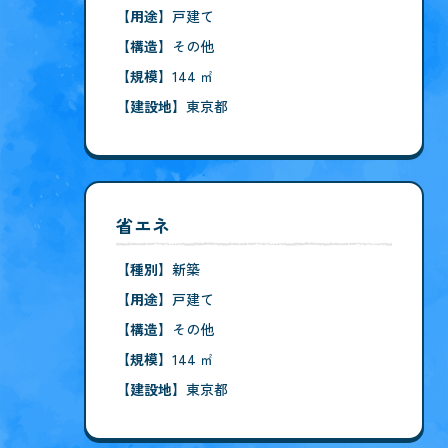
【用途】
戸建て
【構造】
その他
【規模】
144 ㎡
【建設地】
東京都
省エネ
【種別】
新築
【用途】
戸建て
【構造】
その他
【規模】
144 ㎡
【建設地】
東京都