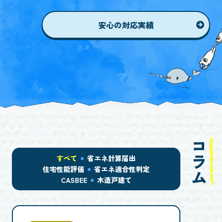
安心の対応実績
コラム
すべて
省エネ計算届出
住宅性能評価
省エネ適合性判定
CASBEE
木造戸建て