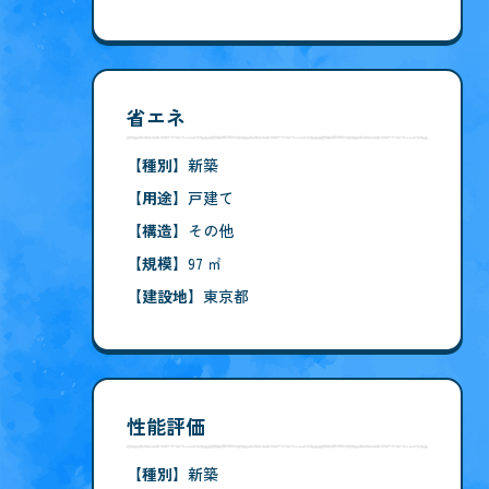
省エネ
【種別】
新築
【用途】
戸建て
【構造】
その他
【規模】
97 ㎡
【建設地】
東京都
性能評価
【種別】
新築